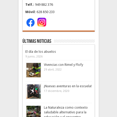
Telf.:
949 882 376
Móvil:
628 850 233
Últimas noticias
El día de los abuelos
9 junio, 2026
Vivencias con Rimel y Flofy
29 abril, 2022
¡Nuevas aventuras en la escuela!
17 diciembre, 2020
La Naturaleza como contexto
saludable alternativo para la
educación y el encuentro