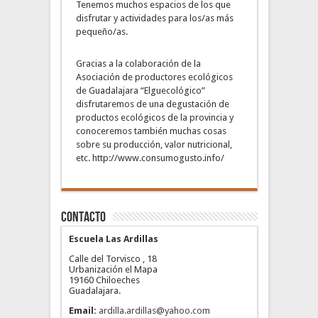
Tenemos muchos espacios de los que
disfrutar y actividades para los/as más
pequeño/as.
Gracias a la colaboración de la
Asociación de productores ecológicos
de Guadalajara “Elguecológico”
disfrutaremos de una degustación de
productos ecológicos de la provincia y
conoceremos también muchas cosas
sobre su producción, valor nutricional,
etc. http://www.consumogusto.info/
Contacto
Escuela Las Ardillas
Calle del Torvisco , 18
Urbanización el Mapa
19160 Chiloeches
Guadalajara.
Email:
ardilla.ardillas@yahoo.com