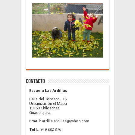
Contacto
Escuela Las Ardillas
Calle del Torvisco , 18
Urbanización el Mapa
19160 Chiloeches
Guadalajara.
Email:
ardilla.ardillas@yahoo.com
Telf.:
949 882 376