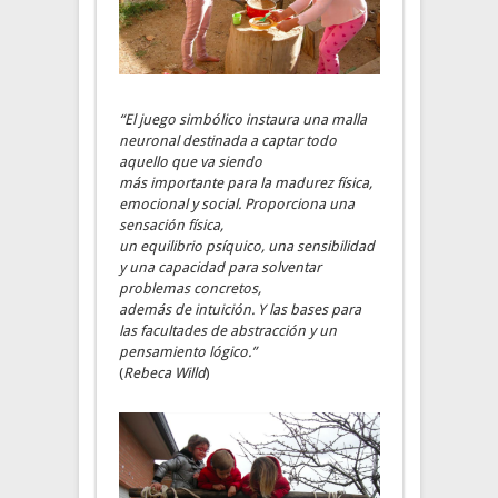
“El juego simbólico instaura una malla
neuronal destinada a captar todo
aquello que va siendo
más importante para la madurez física,
emocional y social. Proporciona una
sensación física,
un equilibrio psíquico, una sensibilidad
y una capacidad para solventar
problemas concretos,
además de intuición. Y las bases para
las facultades de abstracción y un
pensamiento lógico.”
(
Rebeca Willd
)