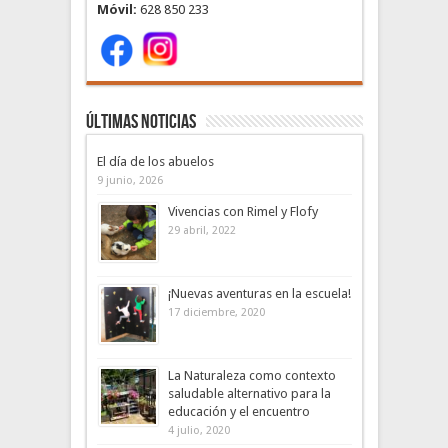
Móvil:
628 850 233
Últimas noticias
El día de los abuelos
9 junio, 2026
Vivencias con Rimel y Flofy
29 abril, 2022
¡Nuevas aventuras en la escuela!
17 diciembre, 2020
La Naturaleza como contexto
saludable alternativo para la
educación y el encuentro
4 julio, 2020